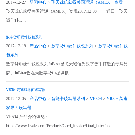
2017-12-27
新闻中心
>
飞天诚信获得美国运通（AMEX）资质
飞天诚信获得美国运通（AMEX）资质2017.12.08 近日，飞天
诚信科......
数字货币硬件钱包系列
2017-12-18
产品中心
>
数字货币硬件钱包系列
>
数字货币硬件钱
包系列
数字货币硬件钱包系列JuBiter是飞天诚信为数字货币打造的专属品
牌。JuBiter旨在为数字货币提供极......
VR504高速双界面读写器
2017-12-05
产品中心
>
智能卡读写器系列
>
VR504
>
VR504高速
双界面读写器
VR504 产品介绍详见：
https://www.ftsafe.com/Products/Card_Reader/Dual_Interface...