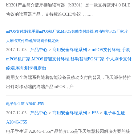
bR301产品简介蓝牙接触读写器（bR301）是一款支持蓝牙4.0 BLE
协议的读写器产品，支持标准CCID协议，......
mPOS支付终端,手刷mPOS机厂家,MPOS智能支付终端,移动智能POS厂家,个
人刷卡支付终端,智能刷卡机定做
2017-12-05
产品中心
>
商用安全终端系列
>
mPOS支付终端,手刷
mPOS机厂家,MPOS智能支付终端,移动智能POS厂家,个人刷卡支付
终端,智能刷卡机定做
商用安全终端系列随着智能设备及移动支付的普及，飞天诚信特推
出针对移动端的终端产品mPOS，产......
电子学生证 A204G-F55
2017-12-05
产品中心
>
商用安全终端系列
>
F55
>
电子学生证
A204G-F55
电子学生证 A204G-F55产品简介F55是飞天智慧校园解决方案的核